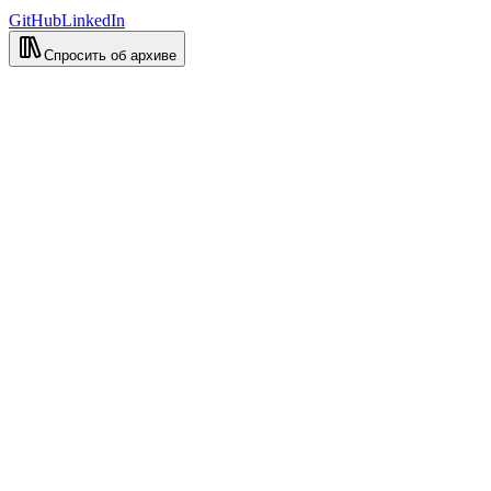
GitHub
LinkedIn
Спросить об архиве